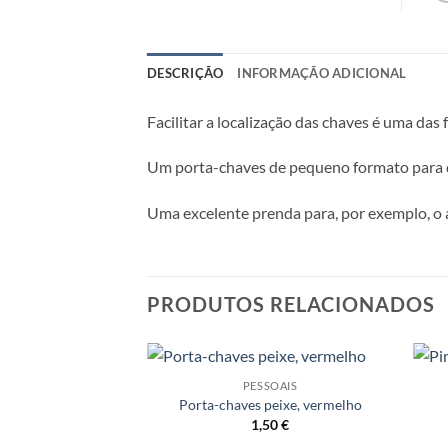
DESCRIÇÃO
INFORMAÇÃO ADICIONAL
Facilitar a localização das chaves é uma das
Um porta-chaves de pequeno formato para q
Uma excelente prenda para, por exemplo, o a
PRODUTOS RELACIONADOS
PESSOAIS
Adicionar
Porta-chaves peixe, vermelho
a lista de
1,50
€
desejos