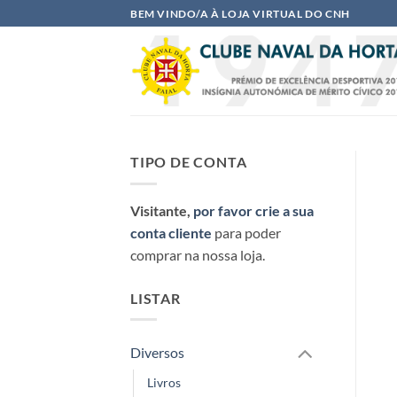
Skip
BEM VINDO/A À LOJA VIRTUAL DO CNH
to
content
TIPO DE CONTA
Visitante,
por favor crie a sua
conta cliente
para poder
comprar na nossa loja.
LISTAR
Diversos
Livros