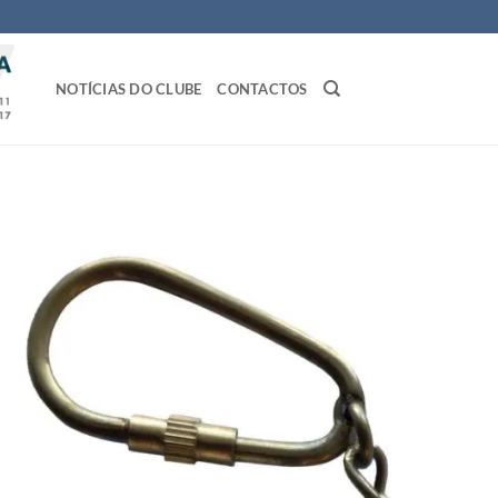
NOTÍCIAS DO CLUBE
CONTACTOS
Adicio
a lista
desej