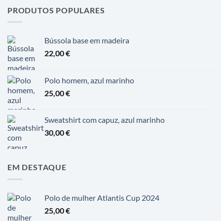
PRODUTOS POPULARES
Bússola base em madeira
22,00
€
Polo homem, azul marinho
25,00
€
Sweatshirt com capuz, azul marinho
30,00
€
EM DESTAQUE
Polo de mulher Atlantis Cup 2024
25,00
€