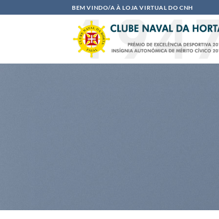
Skip
BEM VINDO/A À LOJA VIRTUAL DO CNH
to
content