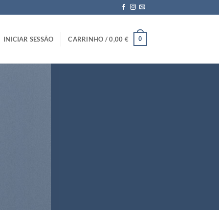
0
INICIAR SESSÃO
CARRINHO /
0,00
€