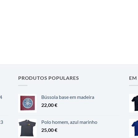
PRODUTOS POPULARES
EM
4
Bússola base em madeira
22,00
€
23
Polo homem, azul marinho
25,00
€