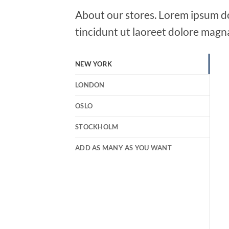
About our stores. Lorem ipsum do
tincidunt ut laoreet dolore magn
NEW YORK
LONDON
OSLO
STOCKHOLM
ADD AS MANY AS YOU WANT