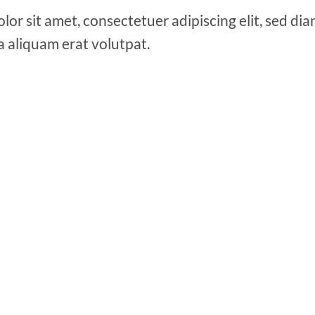
lor sit amet, consectetuer adipiscing elit, sed 
a aliquam erat volutpat.